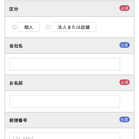
必須
区分
個人
法人または店舗
任意
会社名
必須
お名前
任意
郵便番号