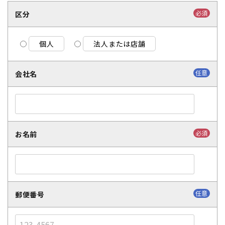
必須
区分
個人
法人または店舗
任意
会社名
必須
お名前
任意
郵便番号