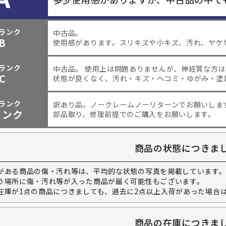
ランク
中古品。
B
使用感があります。スリキズや小キズ、汚れ、ヤケ
ランク
中古品。 使用上は問題ありませんが、神経質な方
C
状態が良くなく、汚れ・キズ・ヘコミ・ゆがみ・塗
ランク
訳あり品。
ノークレームノーリターンでお願いしま
ャンク
部品取り、修理前提でのご購入をお願いします。
商品の状態につきま
がある商品の傷・汚れ等は、平均的な状態の写真を掲載しています
う場所に傷・汚れ等が入った商品が届く可能性もございます。
在庫が1点の商品につきましても、過去に2点以上入荷があった場合
商品の在庫につきま