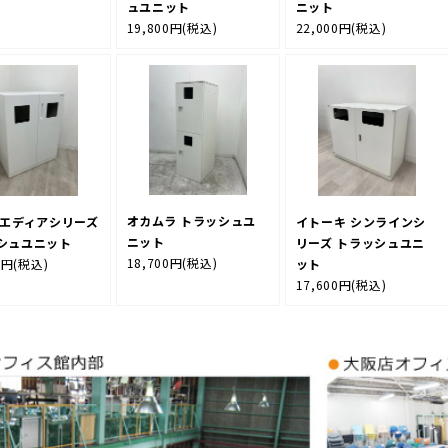
ュユニット
ニット
19,800円
(税込)
22,000円
(税込)
オカムラ トラッシュユ
 エディアシリーズ
イトーキ シンラインシ
ニット
シュユニット
リーズ トラッシュユニ
18,700円
(税込)
0円
(税込)
ット
17,600円
(税込)