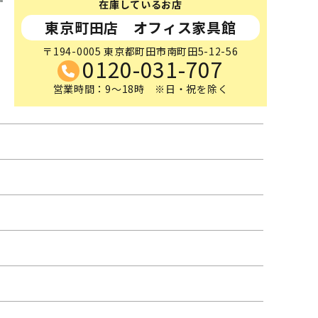
在庫しているお店
東京町田店 オフィス家具館
〒194-0005 東京都町田市南町田5-12-56
0120-031-707
営業時間：9～18時 ※日・祝を除く