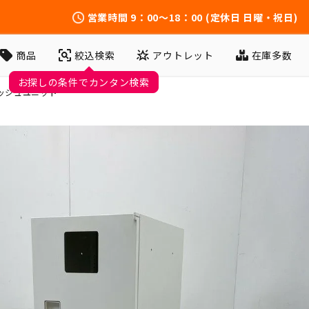
営業時間
9：00～18：00
(定休日 日曜・祝日)
アウトレット
在庫多数
商品
絞込検索
お探しの条件でカンタン検索
ッシュユニット