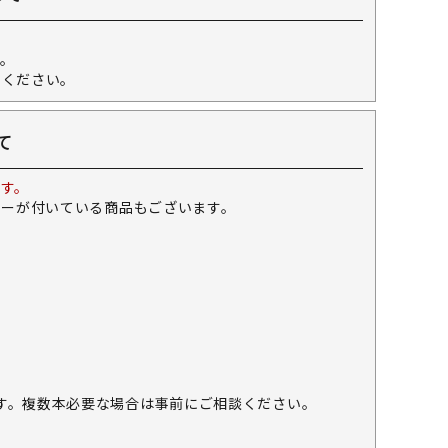
。
せください。
て
す。
キーが付いている商品もございます。
す。複数本必要な場合は事前にご相談ください。