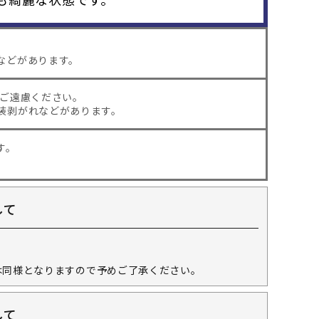
などがあります。
はご遠慮ください。
装剥がれなどがあります。
す。
して
。
は同様となりますので予めご了承ください。
して