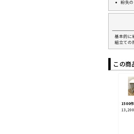
紛失の
基本的に
組立ての
この商
1500
13,20