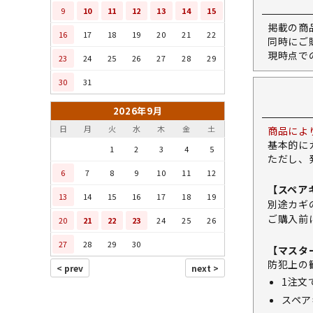
9
10
11
12
13
14
15
掲載の商
16
17
18
19
20
21
22
同時にご
現時点で
23
24
25
26
27
28
29
30
31
2026年9月
日
月
火
水
木
金
土
商品によ
基本的に
1
2
3
4
5
ただし、
6
7
8
9
10
11
12
【スペア
13
14
15
16
17
18
19
別途カギ
ご購入前
20
21
22
23
24
25
26
27
28
29
30
【マスタ
防犯上の
1注文
スペア