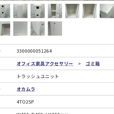
号
3300000051264
リ
オフィス家具アクセサリー
>
ゴミ箱
トラッシュユニット
ー
オカムラ
4TO2SP