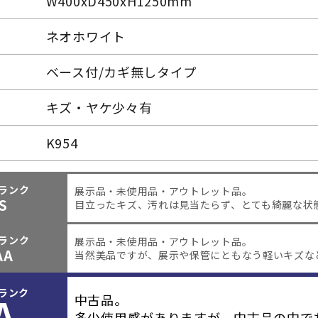
W400xD450xH1250mm
ネオホワイト
ベース付/カギ無しタイプ
キズ・ヤケ少々有
K954
ランク
展示品・未使用品・アウトレット品。
S
目立ったキズ、汚れは見当たらず、とても綺麗な状
ランク
展示品・未使用品・アウトレット品。
AA
当然美品ですが、展示や保管にともなう軽いキズな
ランク
A
中古品。
多少使用感がありますが、中古品の中で