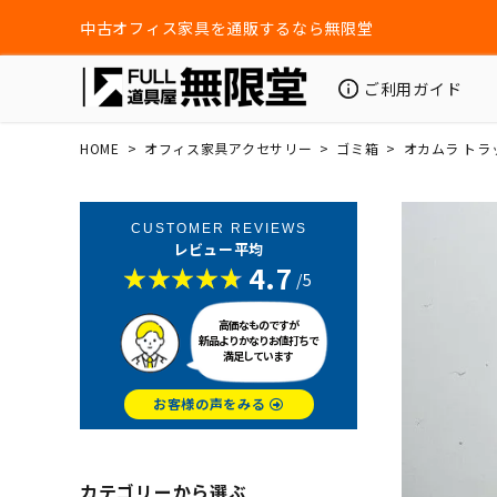
中古オフィス家具を通販するなら無限堂
ご利用ガイド
HOME
オフィス家具アクセサリー
ゴミ箱
オカムラ トラ
CUSTOMER REVIEWS
レビュー平均
4.7
/5
高価なものですが
新品よりかなりお値打ちで
満足しています
お客様の声をみる
カテゴリーから選ぶ