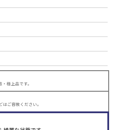
態・極上品です。
どはご容赦ください。
も綺麗な状態です。