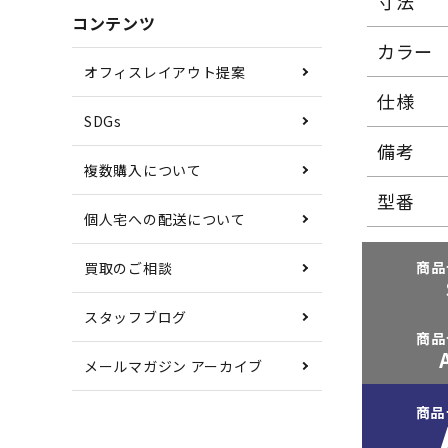
寸法
コンテンツ
カラー
オフィスレイアウト提案
仕様
SDGs
備考
複数購入について
型番
個人宅への配送について
商品
買取のご相談
スタッフブログ
商品
メールマガジン アーカイブ
商品