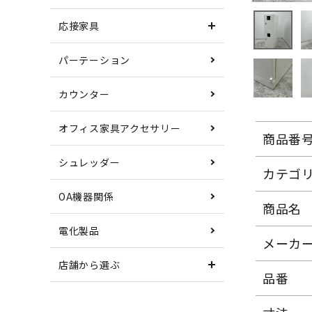
応接家具
パーテーション
カウンター
オフィス家具アクセサリー
商品番
シュレッダー
カテゴ
OA機器関係
商品名
電化製品
メーカ
店舗から選ぶ
品番