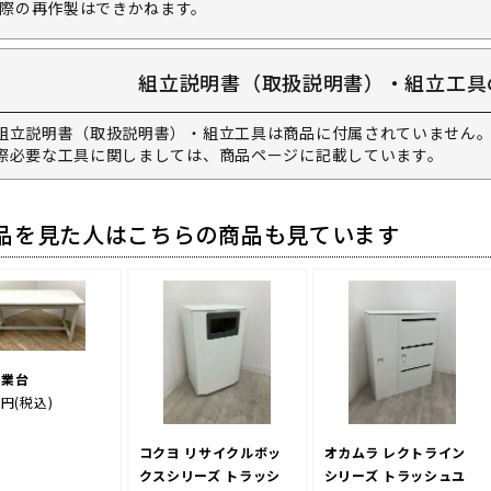
際の再作製はできかねます。
組立説明書（取扱説明書）・組立工具
組立説明書（取扱説明書）・組立工具は商品に付属されていません。
際必要な工具に関しましては、商品ページに記載しています。
品を見た人はこちらの商品も見ています
作業台
0円
(税込)
コクヨ リサイクルボッ
オカムラ レクトライン
クスシリーズ トラッシ
シリーズ トラッシュユ