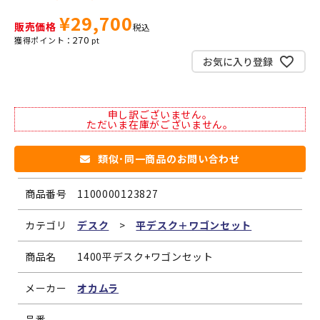
¥
29,700
販売価格
税込
270
お気に入り登録
申し訳ございません。
ただいま在庫がございません。
類似･同一商品のお問い合わせ
商品番号
1100000123827
カテゴリ
デスク
>
平デスク＋ワゴンセット
商品名
1400平デスク+ワゴンセット
メーカー
オカムラ
品番