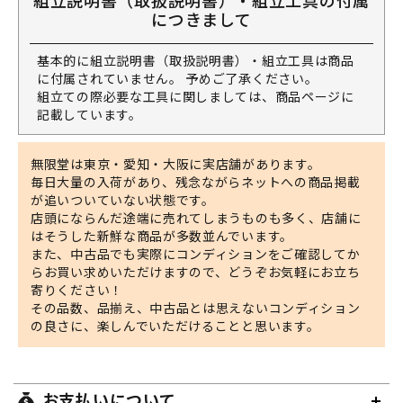
につきまして
基本的に組立説明書（取扱説明書）・組立工具は商品
に付属されていません。 予めご了承ください。
組立ての際必要な工具に関しましては、商品ページに
記載しています。
無限堂は東京・愛知・大阪に実店舗があります。
毎日大量の入荷があり、残念ながらネットへの商品掲載
が追いついていない状態です。
店頭にならんだ途端に売れてしまうものも多く、店舗に
はそうした新鮮な商品が多数並んでいます。
また、中古品でも実際にコンディションをご確認してか
らお買い求めいただけますので、どうぞお気軽にお立ち
寄りください！
その品数、品揃え、中古品とは思えないコンディション
の良さに、楽しんでいただけることと思います。
お支払いについて