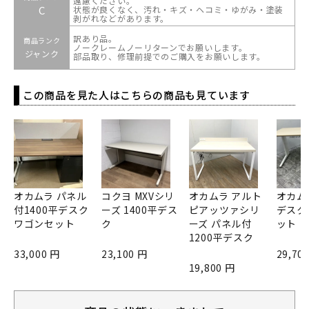
遠慮ください。
C
状態が良くなく、汚れ・キズ・ヘコミ・ゆがみ・塗装
剥がれなどがあります。
訳あり品。
商品ランク
ノークレームノーリターンでお願いします。
ジャンク
部品取り、修理前提でのご購入をお願いします。
この商品を見た人はこちらの商品も見ています
オカムラ パネル
コクヨ MXVシリ
オカムラ アルト
オカムラ
付1400平デスク
ーズ 1400平デス
ピアッツァシリ
デスク
ワゴンセット
ク
ーズ パネル付
ット
1200平デスク
33,000 円
23,100 円
29,70
19,800 円