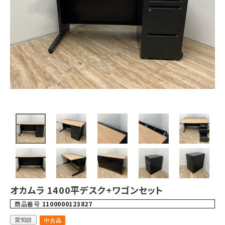
オカムラ 1400平デスク+ワゴンセット
商品番号
1100000123827
愛知店
中古品