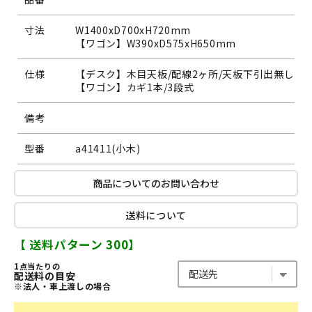
寸法
W1400xD700xH720mm
【ワゴン】W390xD575xH650mm
仕様
【デスク】木目天板/配線2ヶ所/天板下引出無し
【ワゴン】カギ1本/3段式
備考
型番
a41411(小木)
商品についてのお問い合わせ
送料について
【 送料パターン 300】
1点当たりの
配送料の目安
※法人・車上渡しの場合