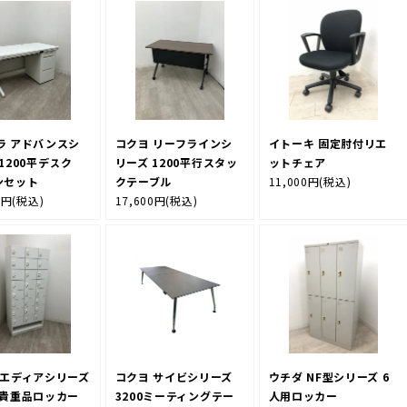
ラ アドバンスシ
コクヨ リーフラインシ
イトーキ 固定肘付リエ
1200平デスク
リーズ 1200平行スタッ
ットチェア
ンセット
クテーブル
11,000円
(税込)
0円
(税込)
17,600円
(税込)
 エディアシリーズ
コクヨ サイビシリーズ
ウチダ NF型シリーズ 6
用貴重品ロッカー
3200ミーティングテー
人用ロッカー