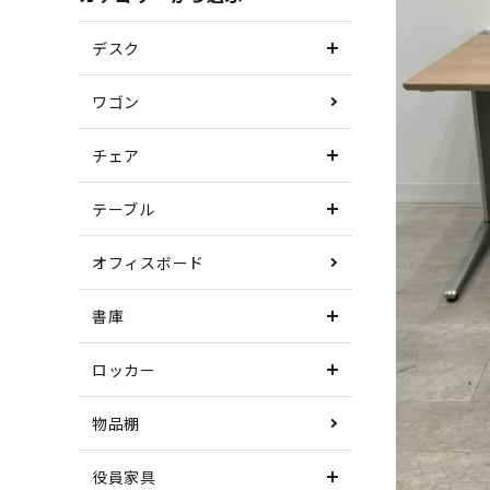
デスク
ワゴン
チェア
テーブル
オフィスボード
書庫
ロッカー
物品棚
役員家具