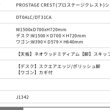
ズ
PROSTAGE CREST(プロステージクレスト)
DT0ALC/DT31CA
W1500xD700xH720mm
デスク:W1500×D700×H720mm
ワゴン:W390×D579×H640mm
【天板】ネオウッドミディアム【脚】スキッ
【デスク】スクエアエッジ/ポリッシュ脚
【ワゴン】カギ付
J1342