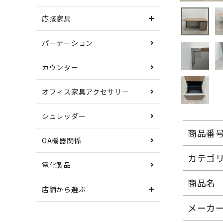
応接家具
パーテーション
カウンター
オフィス家具アクセサリー
シュレッダー
商品番
OA機器関係
カテゴ
電化製品
商品名
店舗から選ぶ
メーカ