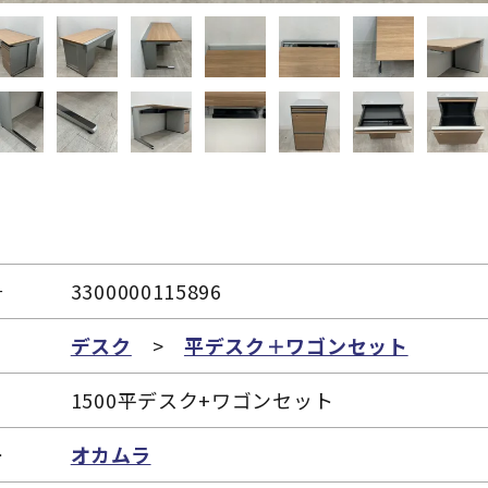
号
3300000115896
リ
デスク
>
平デスク＋ワゴンセット
1500平デスク+ワゴンセット
ー
オカムラ