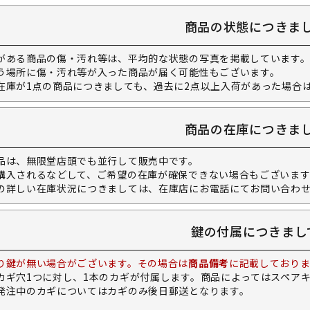
商品の状態につきま
がある商品の傷・汚れ等は、平均的な状態の写真を掲載しています
う場所に傷・汚れ等が入った商品が届く可能性もございます。
在庫が1点の商品につきましても、過去に2点以上入荷があった場合
商品の在庫につきま
品は、無限堂店頭でも並行して販売中です。
購入されるなどして、ご希望の在庫が確保できない場合もございます
の詳しい在庫状況につきましては、在庫店にお電話にてお問い合わ
鍵の付属につきまし
り鍵が無い場合がございます。その場合は
商品備考
に記載しておりま
カギ穴1つに対し、1本のカギが付属します。商品によってはスペア
発注中のカギについてはカギのみ後日郵送となります。