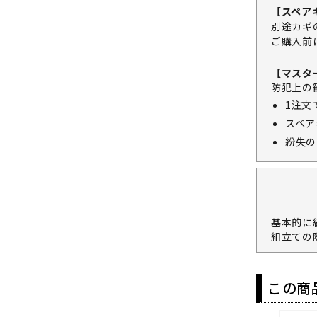
【スペア
別途カギ
ご購入前
【マスタ
防犯上の
1注文
スペア
紛失の
基本的に
組立ての
この商