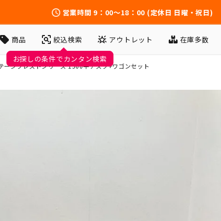
営業時間
9：00～18：00
(定休日 日曜・祝日)
アウトレット
在庫多数
商品
絞込検索
お探しの条件でカンタン検索
テージクレストシリーズ 1500平デスク+ワゴンセット