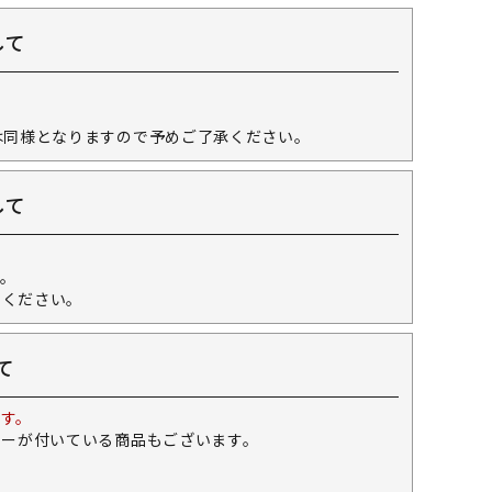
して
。
は同様となりますので予めご了承ください。
して
。
せください。
て
す。
キーが付いている商品もございます。