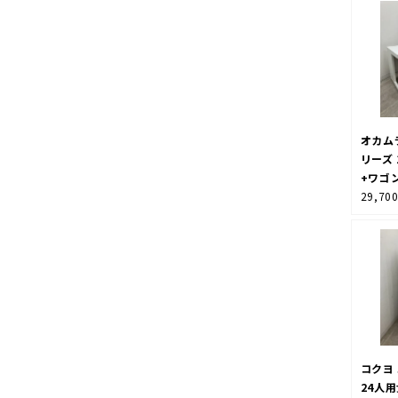
オカム
リーズ 
+ワゴ
29,70
コクヨ
24人