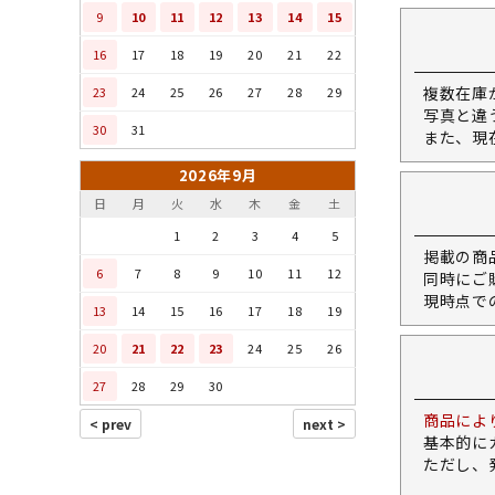
9
10
11
12
13
14
15
16
17
18
19
20
21
22
複数在庫
23
24
25
26
27
28
29
写真と違
30
31
また、現
2026年9月
日
月
火
水
木
金
土
1
2
3
4
5
掲載の商
6
7
8
9
10
11
12
同時にご
現時点で
13
14
15
16
17
18
19
20
21
22
23
24
25
26
27
28
29
30
商品によ
基本的に
ただし、