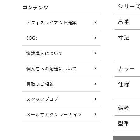
シリー
コンテンツ
品番
オフィスレイアウト提案
寸法
SDGs
複数購入について
カラー
個人宅への配送について
仕様
買取のご相談
スタッフブログ
備考
メールマガジン アーカイブ
型番