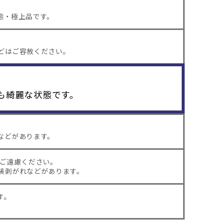
態・極上品です。
どはご容赦ください。
も綺麗な状態です。
などがあります。
はご遠慮ください。
装剥がれなどがあります。
す。