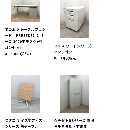
オカムラ テーブルプリシ
ード（PRESEDE）シリ
ーズ 1400平デスク+ワ
プラス リードシリーズ
ゴンセット
インワゴン
41,800円
(税込)
8,800円
(税込)
コクヨ デイズオフィス
ウチダ HSシリーズ 両開
シリーズ 角テーブル
きラテラル上下書庫