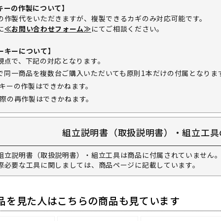
キーの作製について】
の作製代をいただきますが、複製できるカギのみ対応可能です。
に
≪お問い合わせフォーム≫
にてご相談ください。
ーキーについて】
観点で、下記の対応となります。
で同一商品を複数台ご購入いただいても原則1本だけの付属となりま
キーの作製はできかねます。
際の再作製はできかねます。
組立説明書（取扱説明書）・組立工具
組立説明書（取扱説明書）・組立工具は商品に付属されていません。
際必要な工具に関しましては、商品ページに記載しています。
品を見た人はこちらの商品も見ています