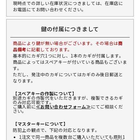
現時点での詳しい在庫状況につきましては、在庫店に
お電話にてお問い合わせください。
鍵の付属につきまして
商品により鍵が無い場合がございます。その場合は
商
品備考
に記載しております。
基本的にカギ穴1つに対し、1本のカギが付属します。
商品によってはスペアキーが付いている商品もございま
す。
ただし、発注中のカギについてはカギのみ後日郵送と
なります。
【スペアキーの作製について】
別途カギの作製代をいただきますが、複製できるカギ
のみ対応可能です。
ご購入前に
≪お問い合わせフォーム≫
にてご相談くだ
さい。
【マスターキーについて】
防犯上の観点で、下記の対応となります。
1注文で同一商品を複数台ご購入いただいても原則1