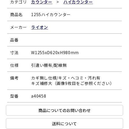
カテゴリ
カウンター
>
ハイカウンター
商品名
1255ハイカウンター
メーカー
ライオン
品番
寸法
W1255xD620xH980mm
仕様
引違い棚有/配線無
備考
カギ無し仕様/キズ・ヘコミ・汚れ有
キズ補修大（画像9枚目をご参照ください）
型番
a40458
商品についてのお問い合わせ
送料について