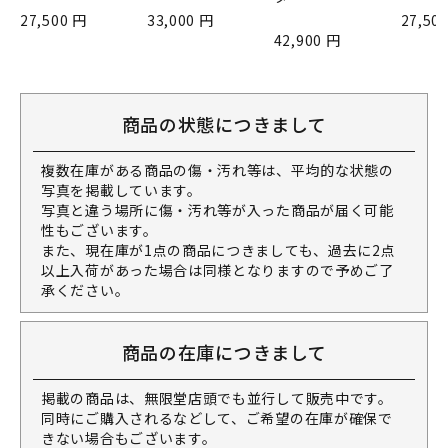
27,500 円
33,000 円
27,50
42,900 円
商品の状態につきまして
複数在庫がある商品の傷・汚れ等は、平均的な状態の
写真を掲載しています。
写真と違う場所に傷・汚れ等が入った商品が届く可能
性もございます。
また、現在庫が1点の商品につきましても、過去に2点
以上入荷があった場合は同様となりますので予めご了
承ください。
商品の在庫につきまして
掲載の商品は、無限堂店頭でも並行して販売中です。
同時にご購入されるなどして、ご希望の在庫が確保で
きない場合もございます。