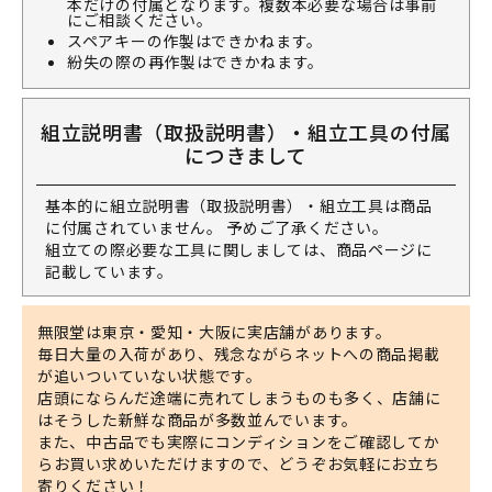
本だけの付属となります。複数本必要な場合は事前
にご相談ください。
スペアキーの作製はできかねます。
紛失の際の再作製はできかねます。
組立説明書（取扱説明書）・組立工具の付属
につきまして
基本的に組立説明書（取扱説明書）・組立工具は商品
に付属されていません。 予めご了承ください。
組立ての際必要な工具に関しましては、商品ページに
記載しています。
無限堂は東京・愛知・大阪に実店舗があります。
毎日大量の入荷があり、残念ながらネットへの商品掲載
が追いついていない状態です。
店頭にならんだ途端に売れてしまうものも多く、店舗に
はそうした新鮮な商品が多数並んでいます。
また、中古品でも実際にコンディションをご確認してか
らお買い求めいただけますので、どうぞお気軽にお立ち
寄りください！