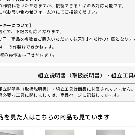
の作製代をいただきますが、複製できるカギのみ対応可能です。
に
≪お問い合わせフォーム≫
にてご相談ください。
ーキーについて】
観点で、下記の対応となります。
で同一商品を複数台ご購入いただいても原則1本だけの付属となりま
キーの作製はできかねます。
際の再作製はできかねます。
組立説明書（取扱説明書）・組立工具
組立説明書（取扱説明書）・組立工具は商品に付属されていません。
際必要な工具に関しましては、商品ページに記載しています。
品を見た人はこちらの商品も見ています