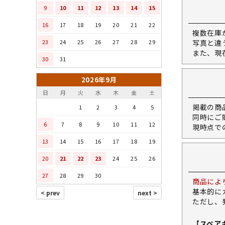
9
10
11
12
13
14
15
16
17
18
19
20
21
22
複数在庫
23
24
25
26
27
28
29
写真と違
また、現
30
31
2026年9月
日
月
火
水
木
金
土
掲載の商
1
2
3
4
5
同時にご
6
7
8
9
10
11
12
現時点で
13
14
15
16
17
18
19
20
21
22
23
24
25
26
27
28
29
30
商品によ
基本的に
ただし、
【スペア