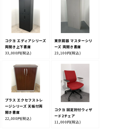
コクヨ エディアシリーズ
東京鋼器 マスターシリ
両開き上下書庫
ーズ 両開き書庫
33,000円
(税込)
23,100円
(税込)
プラス エクセフストレ
ージシリーズ 天板付両
コクヨ 固定肘付ウィザ
開き書庫
ード2チェア
22,000円
(税込)
11,000円
(税込)