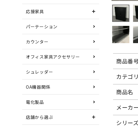
応接家具
パーテーション
カウンター
オフィス家具アクセサリー
商品番
シュレッダー
カテゴ
OA機器関係
商品名
電化製品
メーカ
店舗から選ぶ
シリー