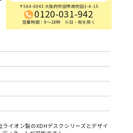
〒564-0043 大阪府吹田市南吹田3-4-15
0120-031-942
営業時間：9～18時 ※日・祝を除く
ライオン製のXDHデスクシリーズとデザイ