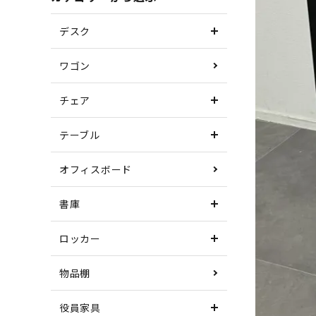
デスク
ワゴン
チェア
テーブル
オフィスボード
書庫
ロッカー
物品棚
役員家具