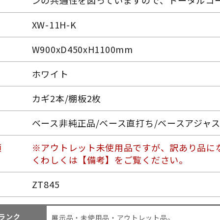
ンの共通性を図っていますので、トータルコ
XW-11H-K
W900xD450xH1100mm
ホワイト
カギ2本/棚板2枚
ベース非純正品/ベース直打ち/ベースアジャ
項
※アウトレット未使用品ですが、訳あり品に
くわしくは【備考】をご覧ください。
ZT845
ランク
展示品・未使用品・アウトレット品。