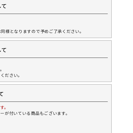
して
。
は同様となりますので予めご了承ください。
して
。
せください。
て
す。
キーが付いている商品もございます。