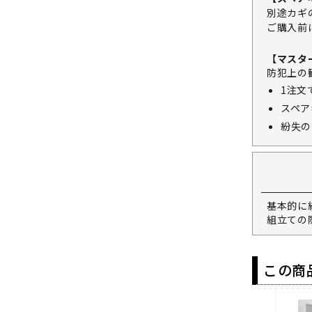
別途カギ
ご購入前
【マスタ
防犯上の
1注文
スペア
紛失の
基本的に
組立ての
この商