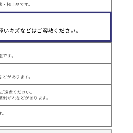
態・極上品です。
軽いキズなどはご容赦ください。
態です。
などがあります。
はご遠慮ください。
装剥がれなどがあります。
す。