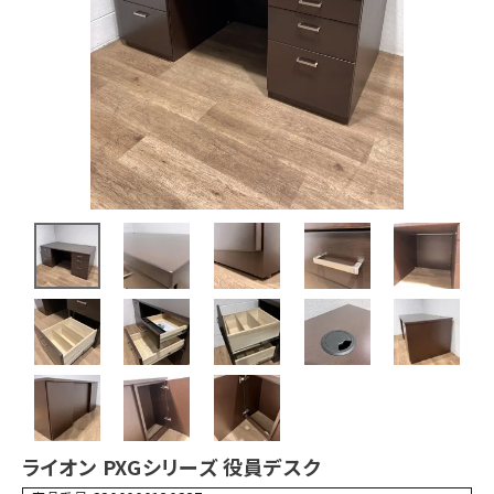
ライオン PXGシリーズ 役員デスク