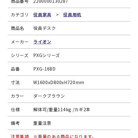
商品番号
2200000130287
カテゴリ
役員家具
>
役員用机
商品名
役員デスク
メーカー
ライオン
シリーズ
PXGシリーズ
品番
PXG-168D
寸法
W1600xD800xH720mm
カラー
ダークブラウン
仕様
解体可/重量114kg /カギ2本
備考
重量注意
注意事項
※重量のある商品になります。