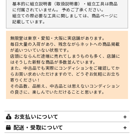
基本的に組立説明書（取扱説明書）・組立工具は商品
に付属されていません。 予めご了承ください。
組立ての際必要な工具に関しましては、商品ページに
記載しています。
無限堂は東京・愛知・大阪に実店舗があります。
毎日大量の入荷があり、残念ながらネットへの商品掲載
が追いついていない状態です。
店頭にならんだ途端に売れてしまうものも多く、店舗に
はそうした新鮮な商品が多数並んでいます。
また、中古品でも実際にコンディションをご確認してか
らお買い求めいただけますので、どうぞお気軽にお立ち
寄りください！
その品数、品揃え、中古品とは思えないコンディション
の良さに、楽しんでいただけることと思います。
お支払いについて
配送・受取について