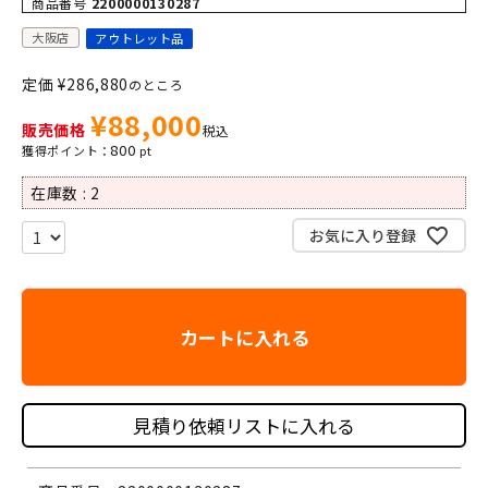
商品番号
2200000130287
大阪店
アウトレット品
定価
¥
286,880
のところ
¥
88,000
販売価格
税込
800
在庫数
2
お気に入り登録
カートに入れる
見積り依頼リストに入れる