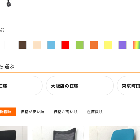
ぶ
ら選ぶ
在庫
大阪店の在庫
東京町
新着順
価格が安い順
価格が高い順
在庫数順