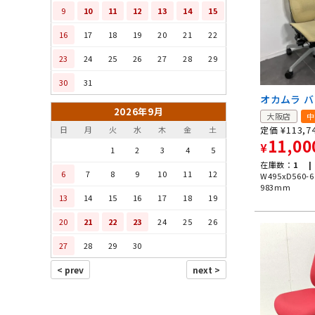
9
10
11
12
13
14
15
16
17
18
19
20
21
22
23
24
25
26
27
28
29
30
31
オカムラ 
2026年9月
大阪店
中
¥
113,7
定価
日
月
火
水
木
金
土
11,00
¥
1
2
3
4
5
在庫数：
1 |
6
7
8
9
10
11
12
W495xD560-6
983mm
13
14
15
16
17
18
19
20
21
22
23
24
25
26
27
28
29
30